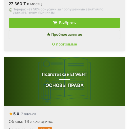
27 360 ₸
в месяц
Вернём все оплаченные деньги
, если откажетесь после
первого занятия
Выбрать
Пробное занятие
О программе
Подготовка к ЕГЭ/ЕНТ
ОСНОВЫ ПРАВА
★
5.0
· 7 оценок
Объем: 16 ак.час/мес.