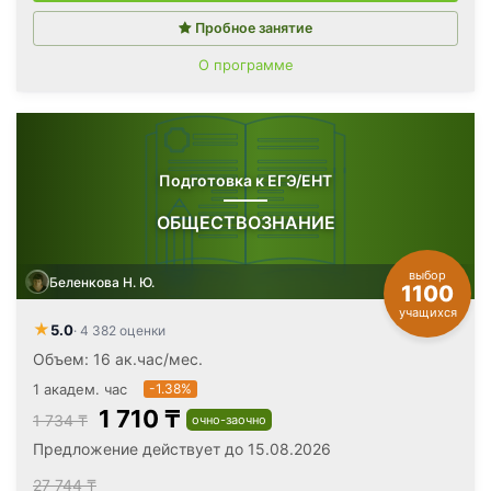
Пробное занятие
О программе
Подготовка к ЕГЭ/ЕНТ
ОБЩЕСТВОЗНАНИЕ
выбор
Беленкова Н. Ю.
1100
учащихся
★
5.0
· 4 382 оценки
Объем: 16 ак.час/мес.
1 академ. час
-1.38%
1 710 ₸
1 734 ₸
очно-заочно
Предложение действует до 15.08.2026
27 744 ₸