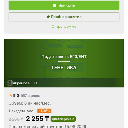
Выбрать
Пробное занятие
О программе
Подготовка к ЕГЭ/ЕНТ
ГЕНЕТИКА
Абрамова Е. П.
★
5.0
· 957 оценок
Объем: 8 ак.час/мес.
1 академ. час
-1.36%
2 255 ₸
2 286 ₸
дистанционно
Предложение действует до 15.08.2026