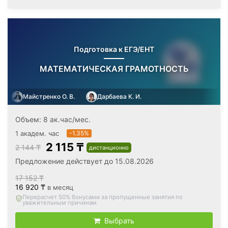
Подготовка к ЕГЭ/ЕНТ
МАТЕМАТИЧЕСКАЯ ГРАМОТНОСТЬ
Майстренко О. В.
Дарбаева К. И.
Объем: 8 ак.час/мес.
1 академ. час
-1.35%
2 115 ₸
2 144 ₸
дистанционно
Предложение действует до 15.08.2026
17 152 ₸
16 920 ₸
в месяц
Вернём все оплаченные деньги
, если откажетесь после
первого занятия
Выбрать