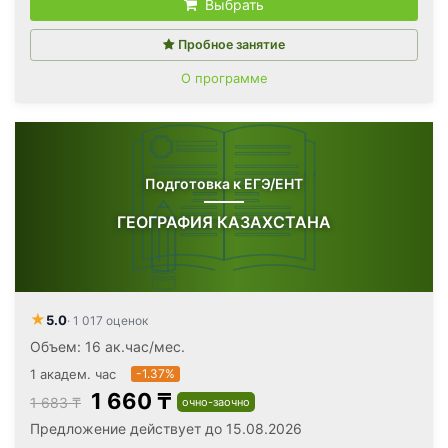
Выбрать
Пробное занятие
О программе
Подготовка к ЕГЭ/ЕНТ
ГЕОГРАФИЯ КАЗАХСТАНА
★
5.0
· 1 017 оценок
Объем: 16 ак.час/мес.
1 академ. час
-1.37%
1 660 ₸
1 683 ₸
очно-заочно
Предложение действует до 15.08.2026