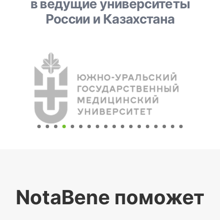
в ведущие университеты
России и Казахстана
NotaBene поможет