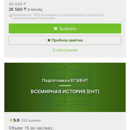
26 928 ₸
26 560 ₸
в месяц
Вернём все оплаченные деньги
, если откажетесь после
первого занятия
Выбрать
Пробное занятие
О программе
Подготовка к ЕГЭ/ЕНТ
ВСЕМИРНАЯ ИСТОРИЯ (ЕНТ)
★
5.0
· 253 оценки
Объем: 16 ак.час/мес.