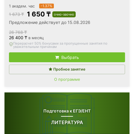
1 академ. час
-1.37%
1 650 ₸
1 673 ₸
очно-заочно
Предложение действует до 15.08.2026
26 768 ₸
26 400 ₸
в месяц
Вернём все оплаченные деньги
, если откажетесь после
первого занятия
Выбрать
Пробное занятие
О программе
Подготовка к ЕГЭ/ЕНТ
ЛИТЕРАТУРА