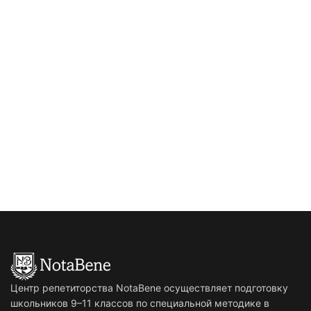
Центр репетиторства NotaBene осуществляет подготовку
школьников 9–11 классов по специальной методике в