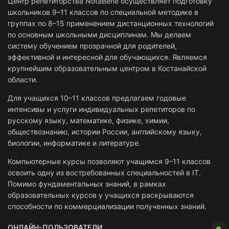
Центр репетиторства NotaBene осуществляет подготовку
школьников 9–11 классов по специальной методике в
группах по 8–15 применением дистанционных технологий
по основным школьными дисциплинам. Мы делаем
систему обучением прозрачной для родителей,
эффективной и интересной для обучающихся. Являемся
крупнейшим образовательным центром в Костанайской
области.
Для учащихся 10–11 классов предлагаем годовые
интенсивы и услуги индивидуальных репетиторов по
русскому языку, математике, физике, химии,
обществознанию, истории России, английскому языку,
биологии, информатике и литературе.
Компьютерные курсы позволяют учащимся 9–11 классов
освоить одну из востребованных специальностей в IT.
Помимо фундаментальных знаний, в рамках
образовательных курсов у учащихся раскрываются
способности по коммерциализации полученных знаний.
ОНЛАЙН-ПОЛЬЗОВАТЕЛИ