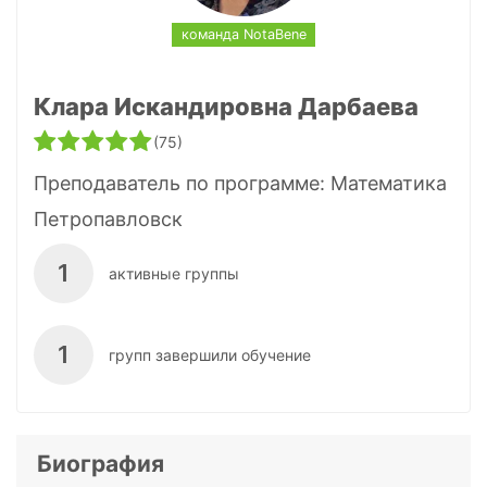
команда NotaBene
Клара Искандировна Дарбаева
(75)
Преподаватель по программе:
Математика
Петропавловск
1
активные группы
1
групп завершили обучение
Биография