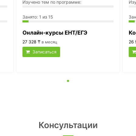
Изучено тем по программе:
Изу
Занято: 1 из 15
Зан
Онлайн-курсы ЕНТ/ЕГЭ
Ко
27 328 ₸
26 
в месяц
Записаться
Консультации