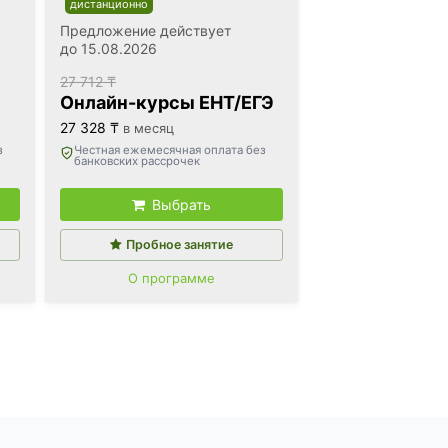
дистанционно
Предложение действует
до 15.08.2026
27 712 ₸
Онлайн-курсы ЕНТ/ЕГЭ
27 328 ₸
в месяц
з
Честная ежемесячная оплата без
банковских рассрочек
Выбрать
Пробное занятие
О программе