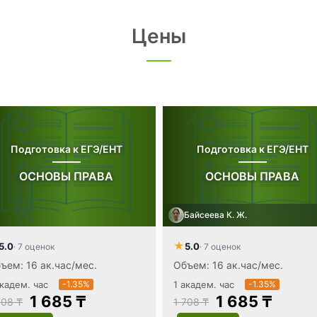
Цены
Подготовка к ЕГЭ/ЕНТ
Подготовка к ЕГЭ/ЕНТ
ОСНОВЫ ПРАВА
ОСНОВЫ ПРАВА
Байсеева К. Ж.
★
5.0
5.0
· 7 оценок
· 7 оценок
ъем: 16 ак.час/мес.
Объем: 16 ак.час/мес.
академ. час
-1.35%
1 академ. час
-1.35%
1 685 ₸
1 685 ₸
708 ₸
1 708 ₸