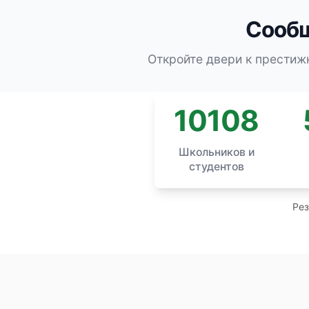
Сообщ
Откройте двери к престиж
10108
Школьников и
студентов
Рез