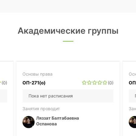
Академические группы
Основы права
Ос
ОП-271(о)
ОП
(0)
(0)
Пока нет расписания
Занятия проводит
Зан
Ляззат Балтабаевна
Оспанова