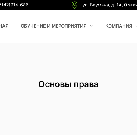
7142)914-686
ул. Баумана, д. 1А, 0 эта
(CURRENT)
(
НАЯ
ОБУЧЕНИЕ И МЕРОПРИЯТИЯ
КОМПАНИЯ
Основы права