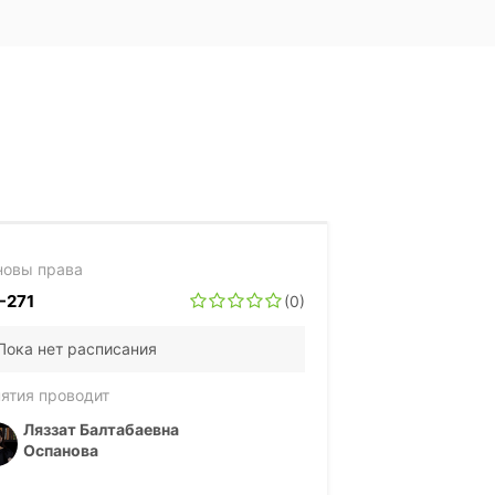
новы права
-271
(0)
Пока нет расписания
ятия проводит
Ляззат Балтабаевна
Оспанова