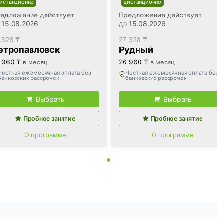
истанционно
дистанционно
едложение действует
Предложение действует
 15.08.2026
до 15.08.2026
 328 ₸
27 328 ₸
етропавловск
Рудный
 960 ₸
26 960 ₸
в месяц
в месяц
Честная ежемесячная оплата без
Честная ежемесячная оплата бе
банковских рассрочек
банковских рассрочек
Выбрать
Выбрать
Пробное занятие
Пробное занятие
О программе
О программе