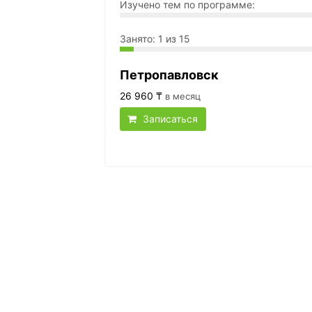
Изучено тем по программе:
Занято: 1 из 15
Петропавловск
26 960 ₸
в месяц
Записаться