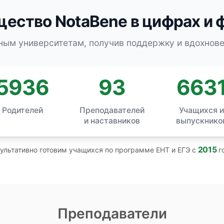
ество NotaBene в цифрах и 
ным университетам, получив поддержку и вдохнов
5936
93
663
Родителей
Преподавателей
Учащихся 
и наставников
выпускнико
2015
ультативно готовим учащихся по программе ЕНТ и ЕГЭ с
г
Преподаватели