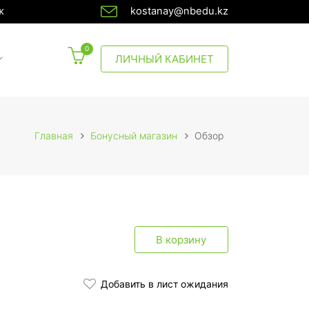
ж
kostanay@nbedu.kz
0
CURRENT)
ЛИЧНЫЙ КАБИНЕТ
Главная
Бонусный магазин
Обзор
В корзину
Добавить в лист ожидания