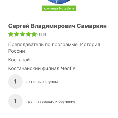
команда NotaBene
Сергей Владимирович Самаркин
(126)
Преподаватель по программе:
История
России
Костанай
Костанайский филиал ЧелГУ
1
активные группы
1
групп завершили обучение