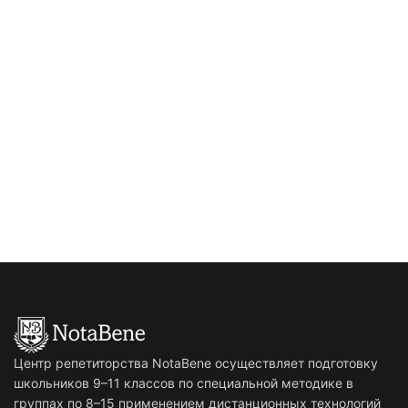
Центр репетиторства NotaBene осуществляет подготовку
школьников 9–11 классов по специальной методике в
группах по 8–15 применением дистанционных технологий