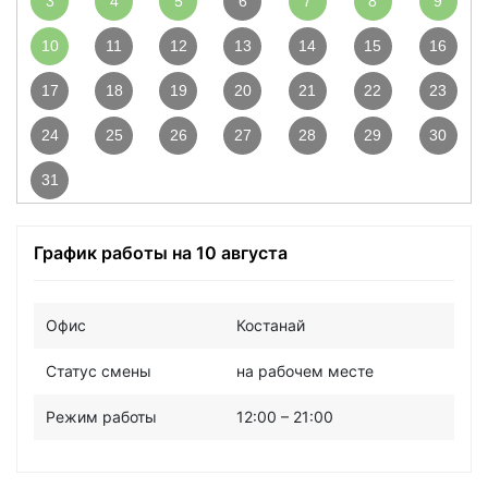
3
4
5
6
7
8
9
10
11
12
13
14
15
16
17
18
19
20
21
22
23
24
25
26
27
28
29
30
31
График работы на 10 августа
Офис
Костанай
Статус смены
на рабочем месте
Режим работы
12:00 – 21:00