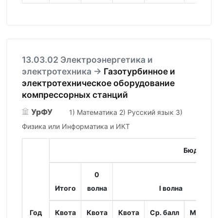
13.03.02 Электроэнергетика и
электротехника →
Газотурбинное и
электротехническое оборудование
компрессорных станций
УрФУ
1) Математика 2) Русский язык 3)
Физика или Информатика и ИКТ
Бюджет
0
Итого
волна
I волна
Год
Квота
Квота
Квота
Ср. балл
Мин. ба