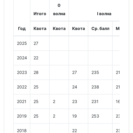
0
Итого
волна
I волна
Год
Квота
Квота
Квота
Ср. балл
Мин. ба
2025
27
2024
22
2023
28
27
235
213
2022
25
24
238
210
2021
25
2
23
231
167
2019
25
2
19
253
233
2018
22
233