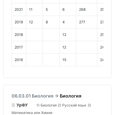
2021
11
5
6
268
257
2019
12
8
4
277
273
2018
12
259
2017
12
248
2016
15
243
06.03.01 Биология →
Биология
УрФУ
1) Биология 2) Русский язык 3)
Математика или Химия