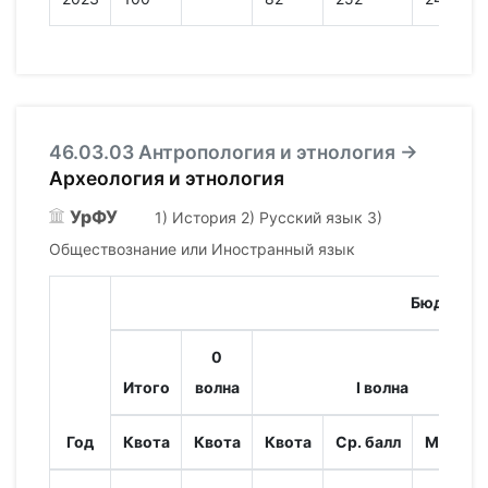
46.03.03 Антропология и этнология →
Археология и этнология
УрФУ
1) История 2) Русский язык 3)
Обществознание или Иностранный язык
Бюджет
0
Итого
волна
I волна
Год
Квота
Квота
Квота
Ср. балл
Мин. ба