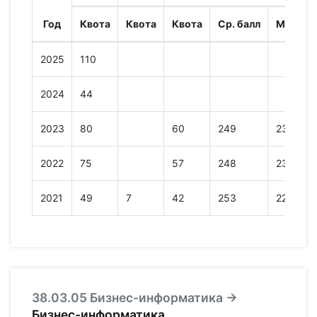
Год
Квота
Квота
Квота
Ср. балл
Мин. ба
2025
110
2024
44
2023
80
60
249
237
2022
75
57
248
233
2021
49
7
42
253
224
38.03.05 Бизнес-информатика →
Бизнес-информатика