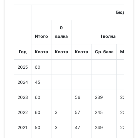
Бюджет
0
Итого
волна
I волна
Год
Квота
Квота
Квота
Ср. балл
Мин. ба
2025
60
2024
45
2023
60
56
239
220
2022
60
3
57
245
207
2021
50
3
47
249
220