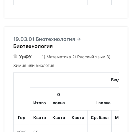
19.03.01 Биотехнология →
Биотехнология
УрФУ
1) Математика 2) Русский язык 3)
Химия или Биология
Бюджет
0
Итого
волна
I волна
Год
Квота
Квота
Квота
Ср. балл
Мин. ба