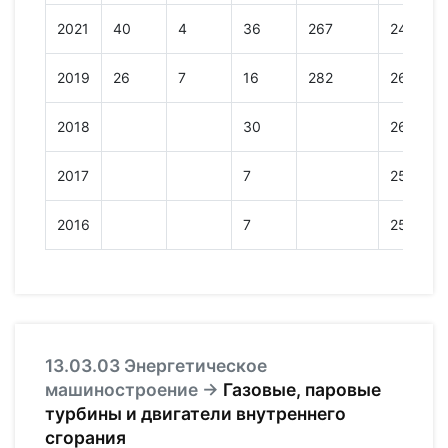
2021
40
4
36
267
248
2019
26
7
16
282
268
2018
30
263
2017
7
258
2016
7
257
13.03.03 Энергетическое
машиностроение →
Газовые, паровые
турбины и двигатели внутреннего
сгорания