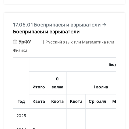
17.05.01 Боеприпасы и взрыватели →
Боеприпасы и взрыватели
УрФУ
1) Русский язык или Математика или
Физика
Бюджет
0
Итого
волна
I волна
Год
Квота
Квота
Квота
Ср. балл
Мин. ба
2025