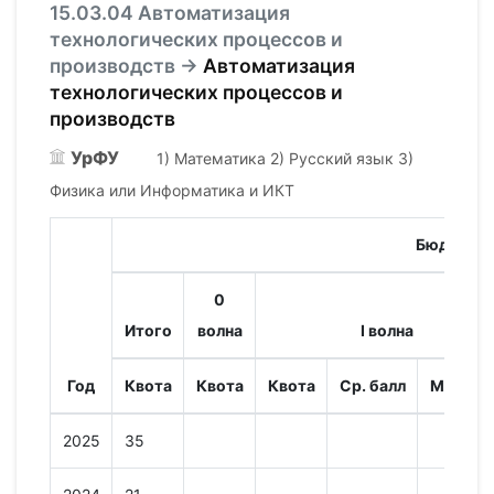
15.03.04 Автоматизация
технологических процессов и
производств →
Автоматизация
технологических процессов и
производств
УрФУ
1) Математика 2) Русский язык 3)
Физика или Информатика и ИКТ
Бюджет
0
Итого
волна
I волна
Год
Квота
Квота
Квота
Ср. балл
Мин. ба
2025
35