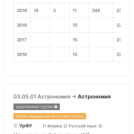
2019
15
2
11
244
238
2018
15
222
2017
15
234
2016
15
223
03.05.01 Астрономия →
Астрономия
укрупненная группа
общая бюджетная квота для группы
УрФУ
1) Физика 2) Русский язык 3)