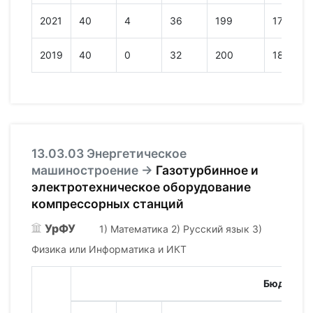
2021
40
4
36
199
178
2019
40
0
32
200
188
13.03.03 Энергетическое
машиностроение →
Газотурбинное и
электротехническое оборудование
компрессорных станций
УрФУ
1) Математика 2) Русский язык 3)
Физика или Информатика и ИКТ
Бюджет