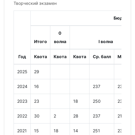
Творческий экзамен
Бюджет
0
Итого
волна
I волна
Год
Квота
Квота
Квота
Ср. балл
Мин. ба
2025
29
2024
16
237
230
2023
23
18
250
234
2022
30
2
28
237
215
2021
15
18
14
251
233