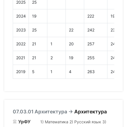
2025
25
2024
19
222
199
2023
25
22
242
230
2022
21
1
20
257
245
2021
21
2
19
255
247
2019
5
1
4
263
246
07.03.01 Архитектура →
Архитектура
УрФУ
1) Математика 2) Русский язык 3)