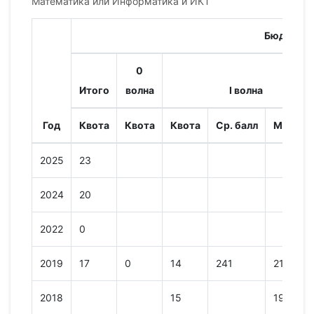
Математика или Информатика и ИКТ
Бюджет
0
Итого
волна
I волна
Год
Квота
Квота
Квота
Ср. балл
Мин. ба
2025
23
2024
20
2022
0
2019
17
0
14
241
216
2018
15
191