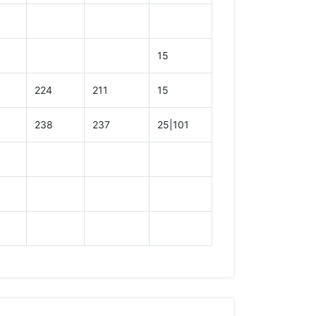
15
224
211
15
238
237
25|101