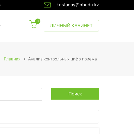
ж
kostanay@nbedu.kz
0
CURRENT)
ЛИЧНЫЙ КАБИНЕТ
Главная
Анализ контрольных цифр приема
Поиск