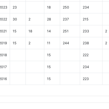
2023
23
18
250
234
2022
30
2
28
237
215
2021
15
18
14
251
233
2
2019
15
2
11
244
238
2
2018
15
222
2017
15
234
2016
15
223