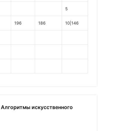
5
196
186
10|146
Алгоритмы искусственного