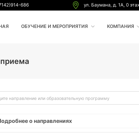
7142)914-686
ул. Баумана, д. 1А, 0 эта
(CURRENT)
(
НАЯ
ОБУЧЕНИЕ И МЕРОПРИЯТИЯ
КОМПАНИЯ
 приема
Подробнее о направлениях