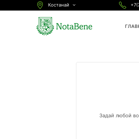
Костанай
+7(
ГЛАВ
Задай любой во