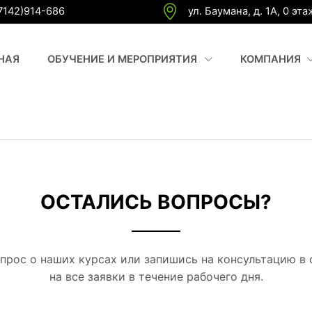
7142)914-686
ул. Баумана, д. 1А, 0 эта
(CURRENT)
(
НАЯ
ОБУЧЕНИЕ И МЕРОПРИЯТИЯ
КОМПАНИЯ
ОСТАЛИСЬ ВОПРОСЫ?
прос о наших курсах или запишись на консультацию в
на все заявки в течение рабочего дня.