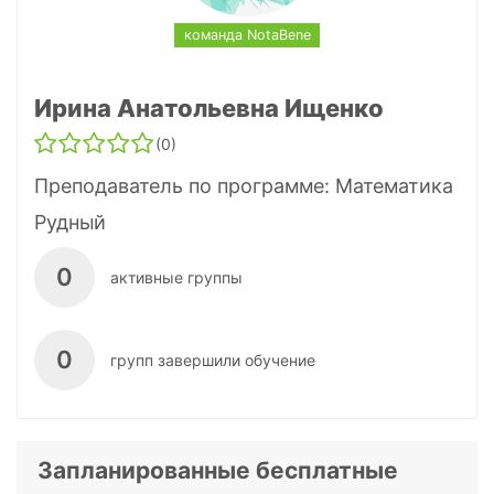
команда NotaBene
Ирина Анатольевна Ищенко
(0)
Преподаватель по программе:
Математика
Рудный
0
активные группы
0
групп завершили обучение
Запланированные бесплатные