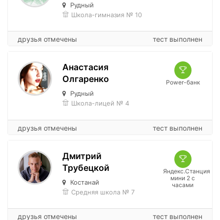
Рудный
Школа-гимназия № 10
друзья отмечены
тест выполнен
Анастасия
Олгаренко
Power-банк
Рудный
Школа-лицей № 4
друзья отмечены
тест выполнен
Дмитрий
Трубецкой
Яндекс.Станция
мини 2 с
Костанай
часами
Средняя школа № 7
друзья отмечены
тест выполнен