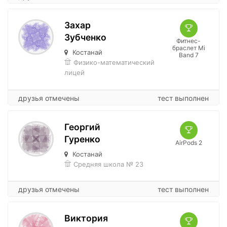
Захар
Зубченко
Фитнес-
браслет Mi
Костанай
Band 7
Физико-математический
лицей
друзья отмечены
тест выполнен
Георгий
Гуренко
AirPods 2
Костанай
Средняя школа № 23
друзья отмечены
тест выполнен
Виктория