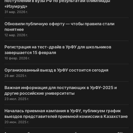
поступлении в вузы РФ по результатам олимпиады
«Изумруд»
31 мар. 2026 г.
Обновили публичную оферту — чтобы правила стали
понятнее
12 мар. 2026 г.
Регистрация на тест-драйв в УрФУ для школьников
завершается 15 февраля
10 февр. 2026 г.
Организованный выезд в УрФУ состоится сегодня
28 авг. 2025 г.
Важная информация для поступающих в УрФУ-2025 и
другие российские университеты
23 июл. 2025 г.
Началась приемная кампания в УрФУ, публикуем график
выездов представителей приемной комиссии в Казахстане
20 июн. 2025 г.