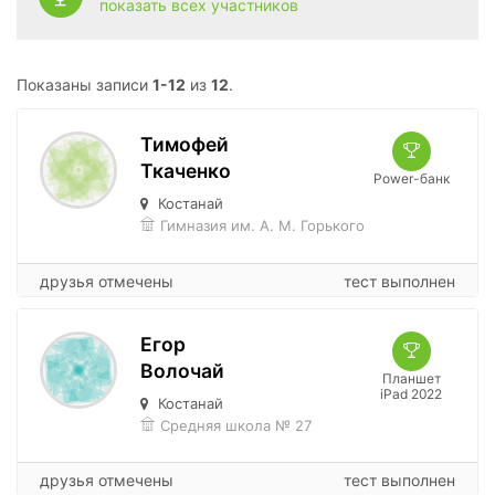
показать всех участников
Показаны записи
1-12
из
12
.
Тимофей
Ткаченко
Power-банк
Костанай
Гимназия им. А. М. Горького
друзья отмечены
тест выполнен
Егор
Волочай
Планшет
iPad 2022
Костанай
Средняя школа № 27
друзья отмечены
тест выполнен