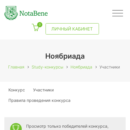
0
ЛИЧНЫЙ КАБИНЕТ
Ноябриада
Главная
Study-конкурсы
Ноябриада
Участники
Конкурс
Участники
Правила проведения конкурса
Просмотр только победителей конкурса,