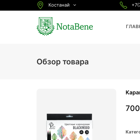
Костанай
+7(
ГЛАВ
Обзор товара
Кара
70
Катег