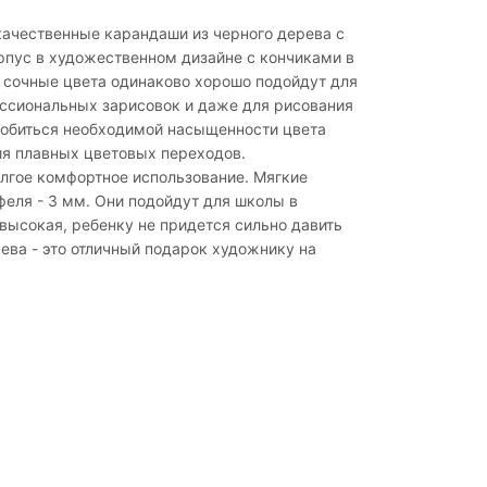
чественные карандаши из черного дерева с
рпус в художественном дизайне с кончиками в
е сочные цвета одинаково хорошо подойдут для
ессиональных зарисовок и даже для рисования
 добиться необходимой насыщенности цвета
ия плавных цветовых переходов.
лгое комфортное использование. Мягкие
еля - 3 мм. Они подойдут для школы в
высокая, ребенку не придется сильно давить
ева - это отличный подарок художнику на