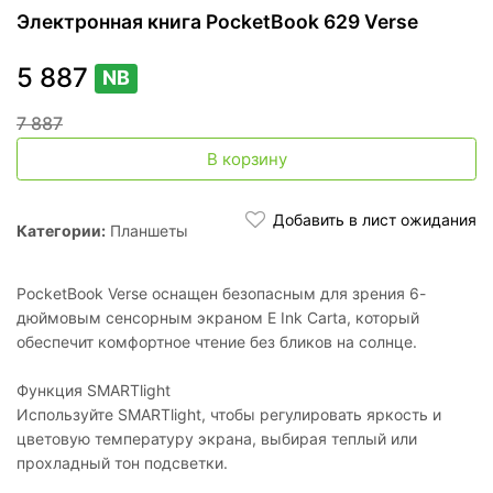
Электронная книга PocketBook 629 Verse
5 887
NB
7 887
В корзину
Добавить в лист ожидания
Категории:
Планшеты
PocketBook Verse оснащен безопасным для зрения 6-
дюймовым сенсорным экраном E Ink Carta, который
обеспечит комфортное чтение без бликов на солнце.
Функция SMARTlight
Используйте SMARTlight, чтобы регулировать яркость и
цветовую температуру экрана, выбирая теплый или
прохладный тон подсветки.