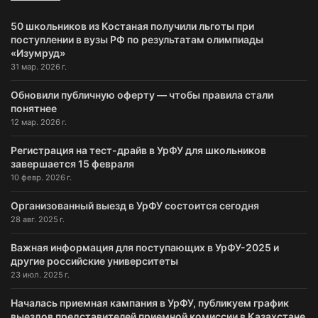
50 школьников из Костаная получили льготы при
поступлении в вузы РФ по результатам олимпиады
«Изумруд»
31 мар. 2026 г.
Обновили публичную оферту — чтобы правила стали
понятнее
12 мар. 2026 г.
Регистрация на тест-драйв в УрФУ для школьников
завершается 15 февраля
10 февр. 2026 г.
Организованный выезд в УрФУ состоится сегодня
28 авг. 2025 г.
Важная информация для поступающих в УрФУ-2025 и
другие российские университеты
23 июл. 2025 г.
Началась приемная кампания в УрФУ, публикуем график
выездов представителей приемной комиссии в Казахстане