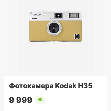
Фотокамера Kodak H35
9 999
NB