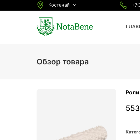
Костанай
+7(
ГЛАВ
Обзор товара
Роли
55
Катег