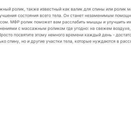
жный ролик, также известный как валик для спины или ролик
учшения состояния всего тела. Он станет незаменимым помощн
есом. МФР ролик поможет вам расслабить мышцы и улучшить их
нениями с массажным роликом где угодно: на свежем воздухе,
Просто посвятите этому немного времени каждый день - достато
ько спину, но и другие участки тела, которые нуждаются в рас