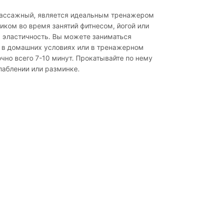
 массажный, является идеальным тренажером
иком во время занятий фитнесом, йогой или
 эластичность. Вы можете заниматься
 в домашних условиях или в тренажерном
чно всего 7-10 минут. Прокатывайте по нему
слаблении или разминке.