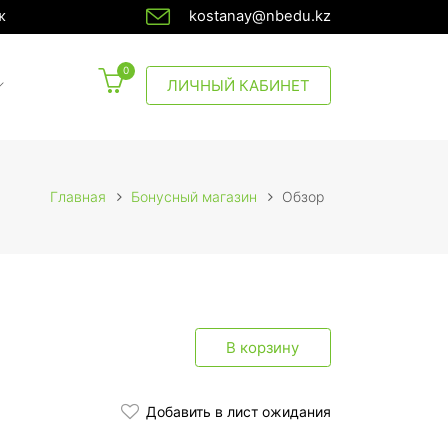
ж
kostanay@nbedu.kz
0
CURRENT)
ЛИЧНЫЙ КАБИНЕТ
Главная
Бонусный магазин
Обзор
В корзину
Добавить в лист ожидания