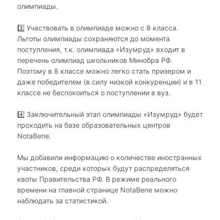
олимпиады.
3️⃣ Участвовать в олимпиаде можно с 8 класса.
Льготы олимпиады сохраняются до момента
поступления, т.к. олимпиада «Изумруд» входит в
перечень олимпиад школьников Минобра РФ.
Поэтому в 8 классе можно легко стать призером и
даже победителем (в силу низкой конкуренции) и в 11
классе не беспокоиться о поступлении в вуз.
4️⃣ Заключительный этап олимпиады «Изумруд» будет
проходить на базе образовательных центров
NotaBene.
Мы добавили информацию о количестве иностранных
участников, среди которых будут распределяться
квоты Правительства РФ. В режиме реального
времени на главной странице NotaBene можно
наблюдать за статистикой.