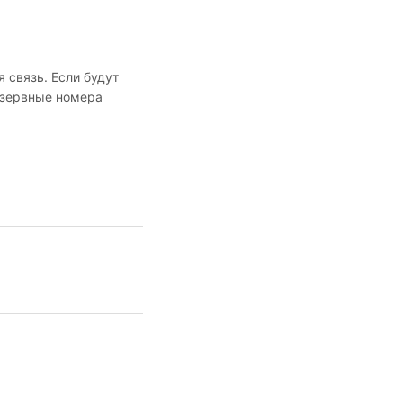
 связь. Если будут
езервные номера