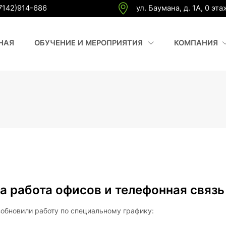
7142)914-686
ул. Баумана, д. 1А, 0 эта
(CURRENT)
(
НАЯ
ОБУЧЕНИЕ И МЕРОПРИЯТИЯ
КОМПАНИЯ
а работа офисов и телефонная связь
зобновили работу по специальному графику: