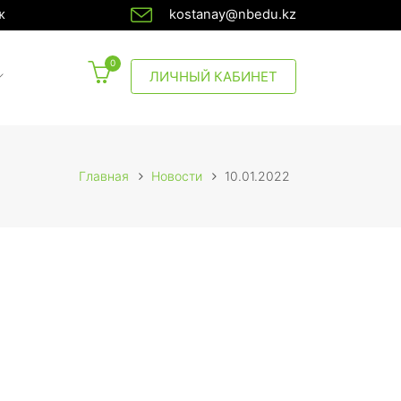
ж
kostanay@nbedu.kz
0
CURRENT)
ЛИЧНЫЙ КАБИНЕТ
Главная
Новости
10.01.2022