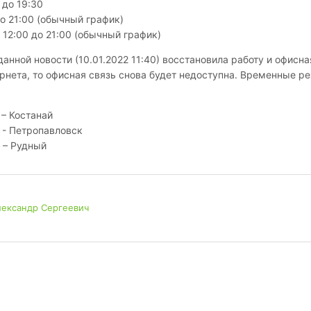
 до 19:30
о 21:00 (обычный график)
 12:00 до 21:00 (обычный график)
анной новости (10.01.2022 11:40) восстановила работу и офисная
ернета, то офисная связь снова будет недоступна. Временные р
 – Костанай
 - Петропавловск
 – Рудный
лександр Сергеевич