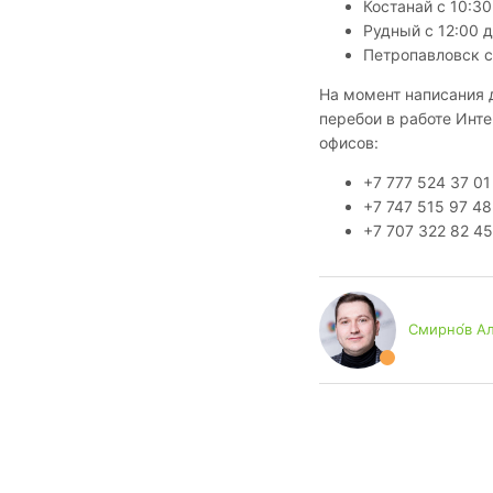
Костанай с 10:30
Рудный с 12:00 д
Петропавловск с
На момент написания д
перебои в работе Инт
офисов:
+7 777 524 37 01
+7 747 515 97 48
+7 707 322 82 45
Смирно́в А