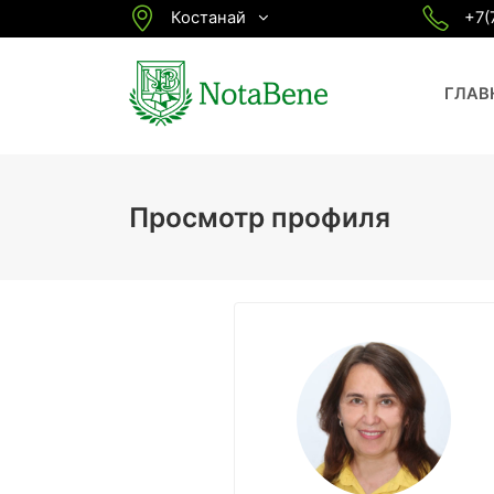
Костанай
+7(
ГЛАВ
Просмотр профиля