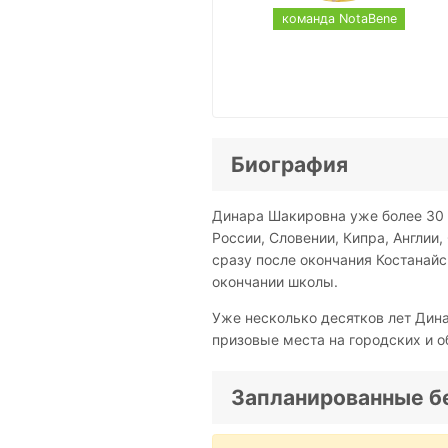
команда NotaBene
Биография
Динара Шакировна уже более 30 л
России, Словении, Кипра, Англии
сразу после окончания Костанайск
окончании школы.
Уже несколько десятков лет Дин
призовые места на городских и о
Запланированные б