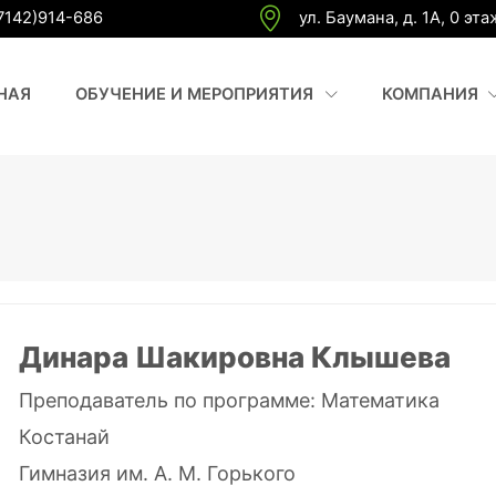
7142)914-686
ул. Баумана, д. 1А, 0 эта
(CURRENT)
(
НАЯ
ОБУЧЕНИЕ И МЕРОПРИЯТИЯ
КОМПАНИЯ
Динара Шакировна Клышева
Преподаватель по программе:
Математика
Костанай
Гимназия им. А. М. Горького