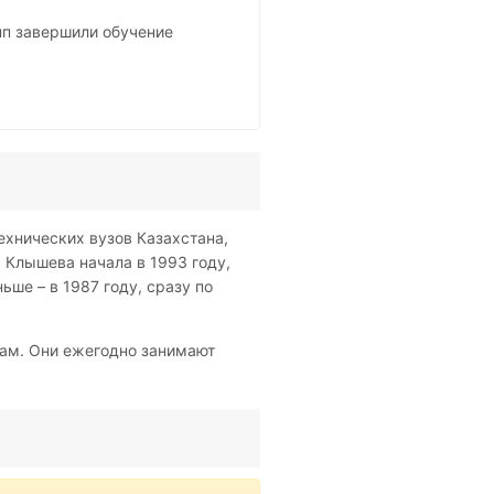
пп завершили обучение
ехнических вузов Казахстана,
 Клышева начала в 1993 году,
ьше – в 1987 году, сразу по
дам. Они ежегодно занимают