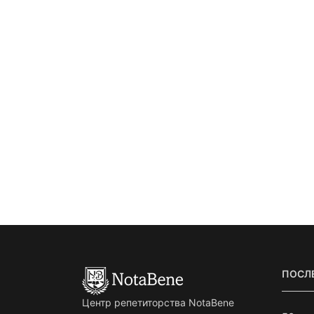
ПОСЛ
Центр репетиторства NotaBene