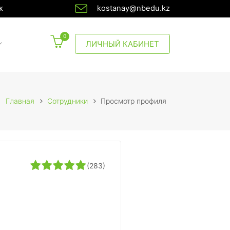
ж
kostanay@nbedu.kz
0
CURRENT)
ЛИЧНЫЙ КАБИНЕТ
Главная
Сотрудники
Просмотр профиля
(283)