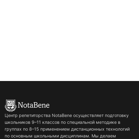
Центр репетиторства NotaBene осуществляет подготовку
школьников 9–11 классов по специальной методике в
группах по 8–15 применением дистанционных технологий
по основным школьными дисциплинам. Мы делаем