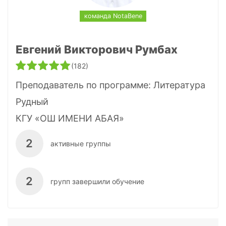
команда NotaBene
Евгений Викторович Румбах
(182)
Преподаватель по программе:
Литература
Рудный
КГУ «ОШ ИМЕНИ АБАЯ»
2
активные группы
2
групп завершили обучение