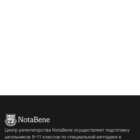
Центр репетиторства NotaBene осуществляет подготовку
школьников 9–11 классов по специальной методике в