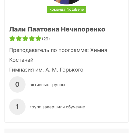
команда NotaBene
Лали Паатовна Нечипоренко
(29)
Преподаватель по программе:
Химия
Костанай
Гимназия им. А. М. Горького
0
активные группы
1
групп завершили обучение