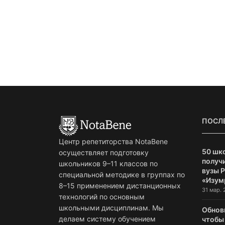
ПОСЛ
Центр репетиторства NotaBene
50 шк
осуществляет подготовку
получи
школьников 9–11 классов по
вузы 
специальной методике в группах по
«Изум
8–15 применением дистанционных
31 мар. 
технологий по основным
школьными дисциплинам. Мы
Обнов
делаем систему обучением
чтобы