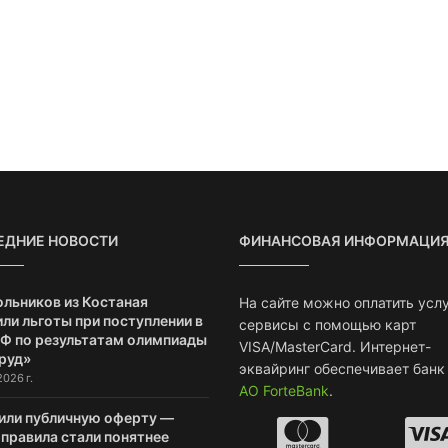
ЕДНИЕ НОВОСТИ
ФИНАНСОВАЯ ИНФОРМАЦИ
ольников из Костаная
На сайте можно оплатить услу
ли льготы при поступлении в
сервисы с помощью карт
РФ по результатам олимпиады
VISA/MasterCard. Интернет-
руд»
эквайринг обеспечивает банк
2026 г.
АО ForteBank
.
или публичную оферту —
 правила стали понятнее