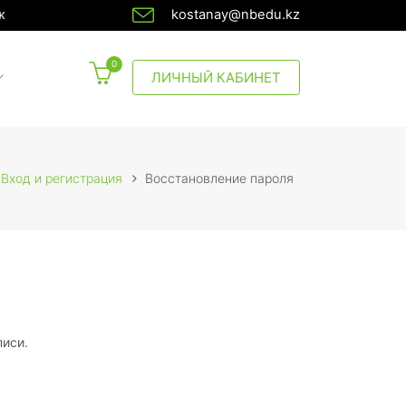
ж
kostanay@nbedu.kz
0
CURRENT)
ЛИЧНЫЙ КАБИНЕТ
Вход и регистрация
Восстановление пароля
писи.