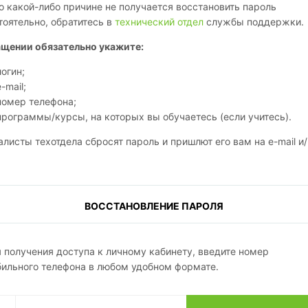
о какой-либо причине не получается восстановить пароль
оятельно, обратитесь в
технический отдел
службы поддержки.
ащении обязательно укажите:
логин;
e-mail;
номер телефона;
программы/курсы, на которых вы обучаетесь (если учитесь).
листы техотдела сбросят пароль и пришлют его вам на e-mail и/
ВОССТАНОВЛЕНИЕ ПАРОЛЯ
 получения доступа к личному кабинету, введите номер
ильного телефона в любом удобном формате.