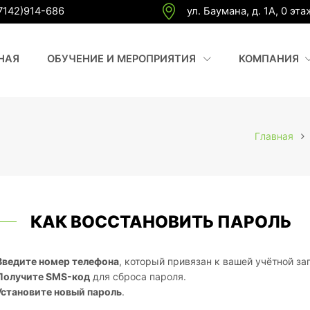
7142)914-686
ул. Баумана, д. 1А, 0 эта
(CURRENT)
(
НАЯ
ОБУЧЕНИЕ И МЕРОПРИЯТИЯ
КОМПАНИЯ
Главная
КАК ВОССТАНОВИТЬ ПАРОЛЬ
Введите номер телефона
, который привязан к вашей учётной за
Получите SMS-код
для сброса пароля.
Установите новый пароль
.