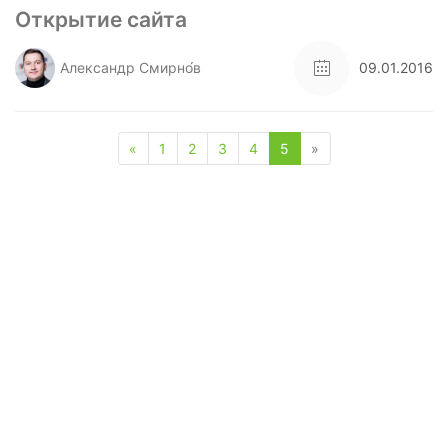
Открытие сайта
Александр Смирно́в
09.01.2016
«
1
2
3
4
5
»