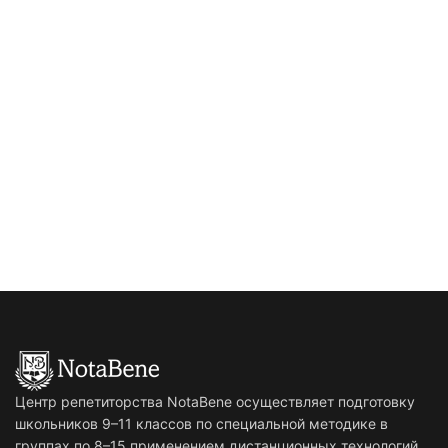
Центр репетиторства NotaBene осуществляет подготовку
школьников 9–11 классов по специальной методике в
группах по 8–15 применением дистанционных технологий